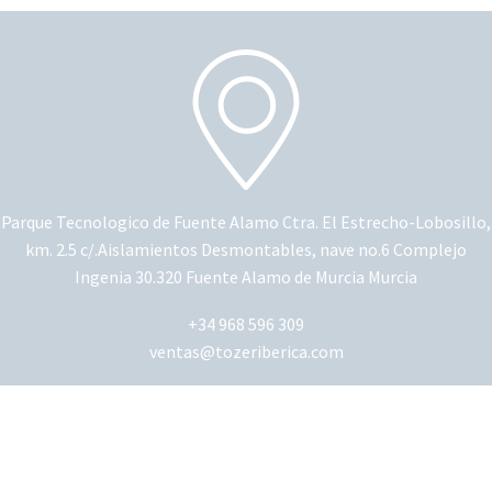
Parque Tecnologico de Fuente Alamo Ctra. El Estrecho-Lobosillo,
km. 2.5 c/.Aislamientos Desmontables, nave no.6 Complejo
Ingenia 30.320 Fuente Alamo de Murcia Murcia
+34 968 596 309
ventas@tozeriberica.com