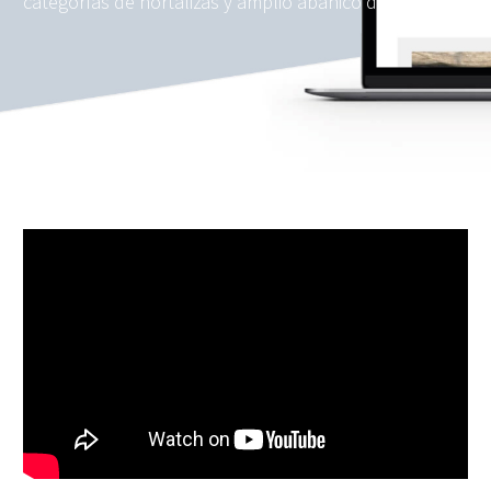
categorías de hortalizas y amplio abanico de cultivos.