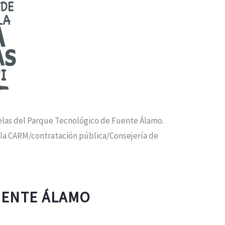
rcelas del Parque Tecnológico de Fuente Álamo.
e la CARM/contratación pública/Consejería de
UENTE ÁLAMO