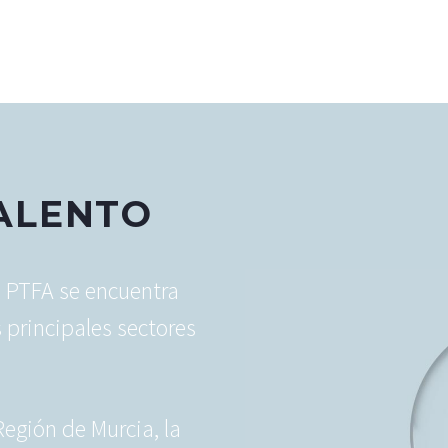
ALENTO
l PTFA se encuentra
 principales sectores
Región de Murcia, la