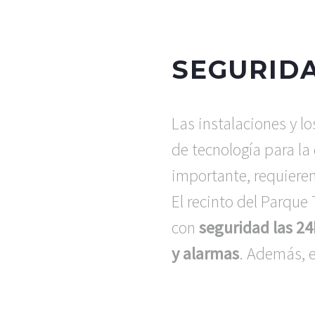
SEGURID
Las instalaciones y l
de tecnología para la 
importante, requiere
El recinto del Parqu
con
seguridad las 24
y alarmas
.
Además, e