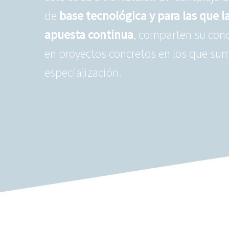
de
base tecnológica y para las que l
apuesta continua
, comparten su con
en proyectos concretos en los que sum
especialización.