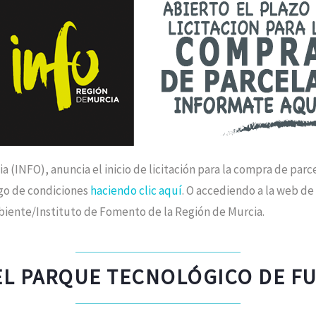
a (INFO), anuncia el inicio de licitación para la compra de pa
ego de condiciones
haciendo clic aquí
. O accediendo a la web d
iente/Instituto de Fomento de la Región de Murcia.
EL PARQUE TECNOLÓGICO DE F