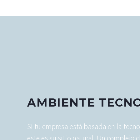
AMBIENTE TECN
Si tu empresa está basada en la tecno
este es su sitio natural. Un complejo