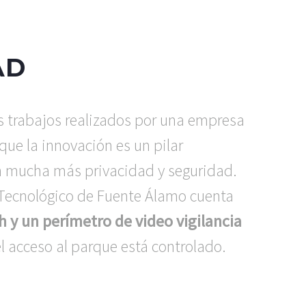
AD
os trabajos realizados por una empresa
que la innovación es un pilar
n mucha más privacidad y seguridad.
e Tecnológico de Fuente Álamo cuenta
h y un perímetro de video vigilancia
l acceso al parque está controlado.