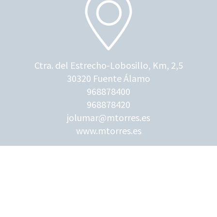
Ctra. del Estrecho-Lobosillo, Km, 2,5
30320 Fuente Álamo
968878400
968878420
jolumar@mtorres.es
www.mtorres.es