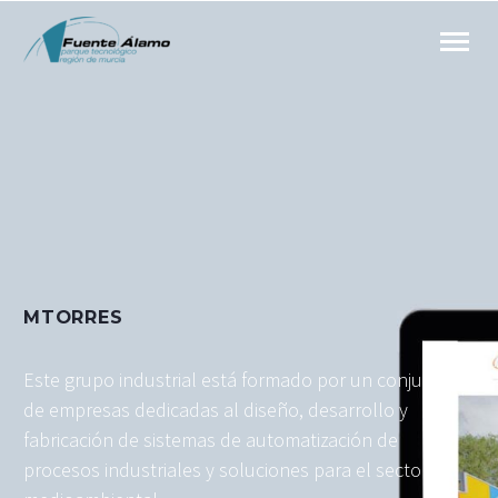
MTORRES
Este grupo industrial está formado por un conjunto
de empresas dedicadas al diseño, desarrollo y
fabricación de sistemas de automatización de
procesos industriales y soluciones para el sector