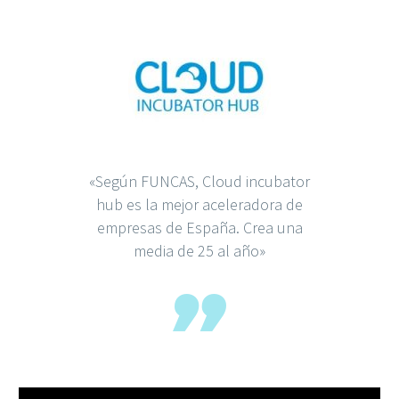
«Según FUNCAS, Cloud incubator
hub es la mejor aceleradora de
empresas de España. Crea una
media de 25 al año»