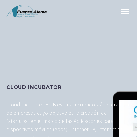
CLOUD INCUBATOR
Cloud Incubator HUB es una incubadora/aceleradora
de empresas cuyo objetivo es la creación de
“startups” en el marco de las Aplicaciones para
dispositivos móviles (Apps), Internet TV, Internet de