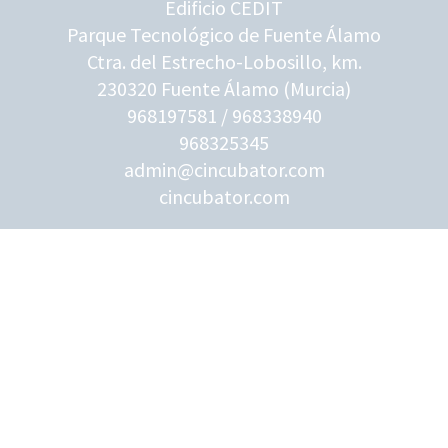
Edificio CEDIT
Parque Tecnológico de Fuente Álamo
Ctra. del Estrecho-Lobosillo, km.
230320 Fuente Álamo (Murcia)
968197581 / 968338940
968325345
admin@cincubator.com
cincubator.com